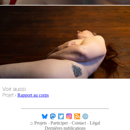
Voir aussi
Projet
›
Rapport au corps
⌂ Projets
Participer
Contact
Légal
Dernières publications