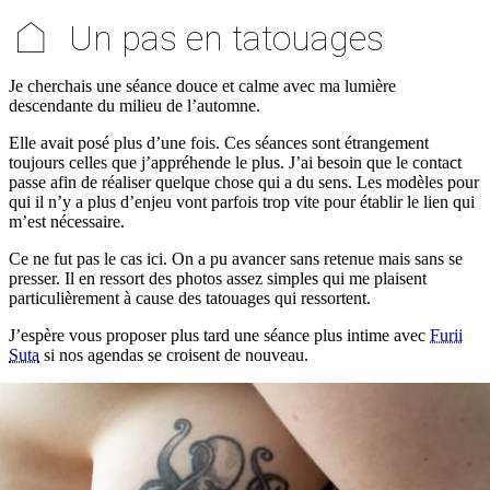
⌂
Un pas en tatouages
Je cherchais une séance douce et calme avec ma lumière
descendante du milieu de l’automne.
Elle avait posé plus d’une fois. Ces séances sont étrangement
toujours celles que j’appréhende le plus. J’ai besoin que le contact
passe afin de réaliser quelque chose qui a du sens. Les modèles pour
qui il n’y a plus d’enjeu vont parfois trop vite pour établir le lien qui
m’est nécessaire.
Ce ne fut pas le cas ici. On a pu avancer sans retenue mais sans se
presser. Il en ressort des photos assez simples qui me plaisent
particulièrement à cause des tatouages qui ressortent.
J’espère vous proposer plus tard une séance plus intime avec
Furii
Suta
si nos agendas se croisent de nouveau.